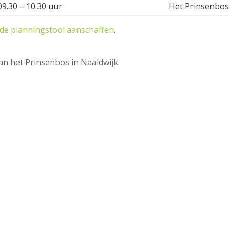
09.30 – 10.30 uur
Het Prinsenbos
 de planningstool aanschaffen
.
an het Prinsenbos in Naaldwijk.