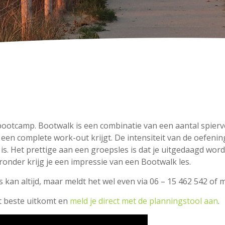
ootcamp. Bootwalk is een combinatie van een aantal spierv
 een complete work-out krijgt. De intensiteit van de oefen
s. Het prettige aan een groepsles is dat je uitgedaagd word
ronder krijg je een impressie van een Bootwalk les.
 kan altijd, maar meldt het wel even via 06 – 15 462 542 of
het beste uitkomt en
meld je direct met de planningstool aan
.