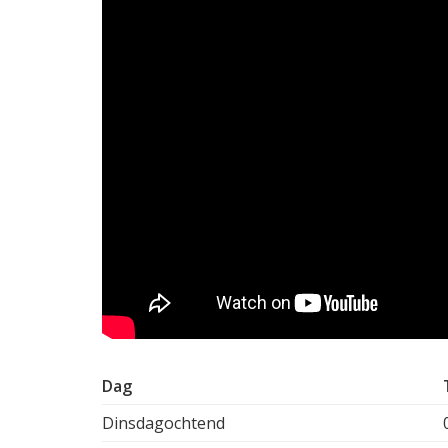
Dag
Dinsdagochtend