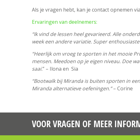
Als je vragen hebt, kan je contact opnemen vi
Ervaringen van deelnemers:
“Ik vind de lessen heel gevarieerd. Alle onde
week een andere variatie. Super enthousiaste 
“Heerlijk om vroeg te sporten in het mooie P
mensen. Meedoen op je eigen niveau. Doe wat j
saai.
” – Ilona en Sia
“Bootwalk bij Miranda is buiten sporten in ee
Miranda alternatieve oefeningen.”
– Corine
VOOR VRAGEN OF MEER INFORM