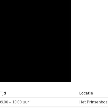
Tijd
Locatie
09.00 – 10.00 uur
Het Prinsenbos