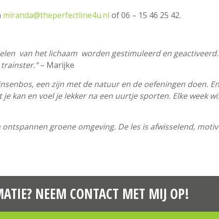
a
miranda@theperfectline4u.nl
of 06 – 15 46 25 42.
rdelen van het lichaam worden gestimuleerd en geactiveerd. H
trainster.”
– Marijke
rinsenbos, een zijn met de natuur en de oefeningen doen. En
e kan en voel je lekker na een uurtje sporten. Elke week w
n ontspannen groene omgeving. De les is afwisselend, motive
ATIE? NEEM CONTACT MET MIJ OP!