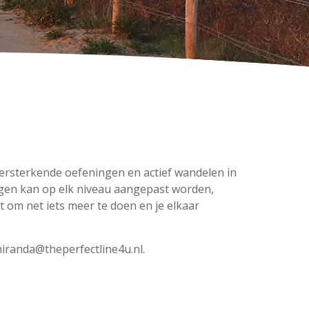
ersterkende oefeningen en actief wandelen in
ingen kan op elk niveau aangepast worden,
t om net iets meer te doen en je elkaar
 miranda@theperfectline4u.nl.